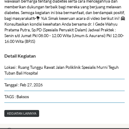
wawasan berharga tentang diabetes serta cara mencegahnya dan
memberikan dukungan terbaik bagi mereka yang berjuang melawan
diabetes. Semoga kegiatan ini bisa bermanfaat, dan berdampak positif,
bagi masyarakat✨💐 Yuk Simak keseruan acara di video berikut ini! 🤗
Konsultasikan kondisi kesehatan Anda bersama dr. I Gede Wahyu
Pratama Putra, Sp.PD (Spesialis Penyakit Dalam) Jadwal Praktek :
Senin s/d Jumat Pkl 08.00 - 12.00 Wita (Umum & Asuransi) Pkl 12.00-
16.00 Wita (BPJS)
Detail Kegiatan
Lokasi : Ruang Tunggu Rawat Jalan Poliklinik Spesialis Murni Teguh
Tuban Bali Hospital
Tanggal : Feb 27, 2026
TAGS : Baksos
KEGIATAN LAINNYA