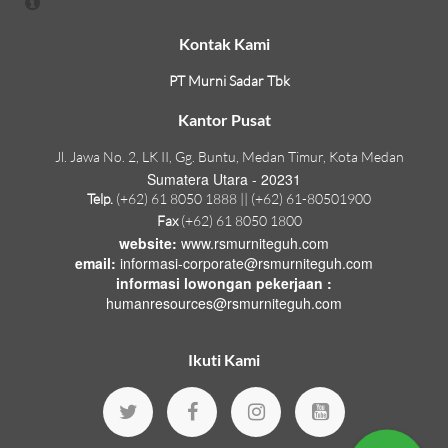
Kontak Kami
PT Murni Sadar Tbk
Kantor Pusat
Jl. Jawa No. 2, LK II, Gg. Buntu, Medan Timur, Kota Medan
Sumatera Utara - 20231
Telp.
(+62) 61 8050 1888 || (+62) 61-80501900
Fax
(+62) 61 8050 1800
website:
www.rsmurniteguh.com
email:
informasi-corporate@rsmurniteguh.com
informasi lowongan pekerjaan :
humanresources@rsmurniteguh.com
Ikuti Kami