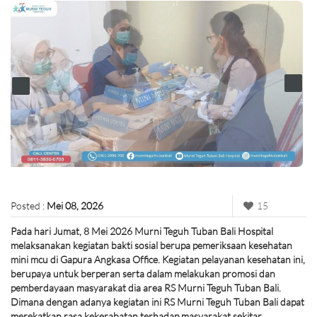
Posted :
Mei 08, 2026
15
Pada hari Jumat, 8 Mei 2026 Murni Teguh Tuban Bali Hospital
melaksanakan kegiatan bakti sosial berupa pemeriksaan kesehatan
mini mcu di Gapura Angkasa Office. Kegiatan pelayanan kesehatan ini,
berupaya untuk berperan serta dalam melakukan promosi dan
pemberdayaan masyarakat dia area RS Murni Teguh Tuban Bali.
Dimana dengan adanya kegiatan ini RS Murni Teguh Tuban Bali dapat
merekatkan rasa kekerabatan terhadap masyarakat sekitar.