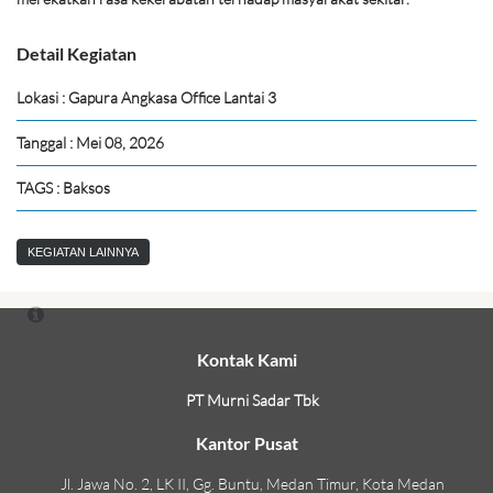
Detail Kegiatan
Lokasi : Gapura Angkasa Office Lantai 3
Tanggal : Mei 08, 2026
TAGS : Baksos
KEGIATAN LAINNYA
Kontak Kami
PT Murni Sadar Tbk
Kantor Pusat
Jl. Jawa No. 2, LK II, Gg. Buntu, Medan Timur, Kota Medan