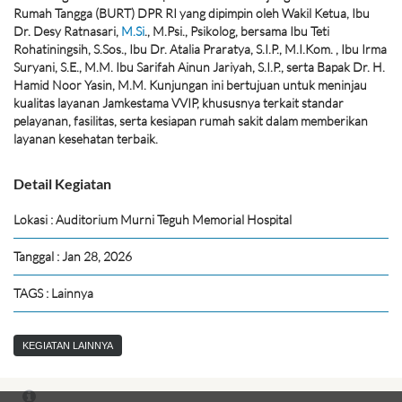
Rumah Tangga (BURT) DPR RI yang dipimpin oleh Wakil Ketua, Ibu
Dr. Desy Ratnasari,
M.Si
., M.Psi., Psikolog, bersama Ibu Teti
Rohatiningsih, S.Sos., Ibu Dr. Atalia Praratya, S.I.P., M.I.Kom. , Ibu Irma
Suryani, S.E., M.M. Ibu Sarifah Ainun Jariyah, S.I.P., serta Bapak Dr. H.
Hamid Noor Yasin, M.M. Kunjungan ini bertujuan untuk meninjau
kualitas layanan Jamkestama VVIP, khususnya terkait standar
pelayanan, fasilitas, serta kesiapan rumah sakit dalam memberikan
layanan kesehatan terbaik.
Detail Kegiatan
Lokasi : Auditorium Murni Teguh Memorial Hospital
Tanggal : Jan 28, 2026
TAGS : Lainnya
KEGIATAN LAINNYA