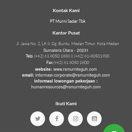
Kontak Kami
PT Murni Sadar Tbk
Kantor Pusat
Jl. Jawa No. 2, LK II, Gg. Buntu, Medan Timur, Kota Medan
Sumatera Utara - 20231
Telp.
(+62) 61 8050 1888 || (+62) 61-80501900
Fax
(+62) 61 8050 1800
website:
www.rsmurniteguh.com
email:
informasi-corporate@rsmurniteguh.com
informasi lowongan pekerjaan :
humanresources@rsmurniteguh.com
Ikuti Kami