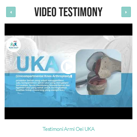
VIDEO TESTIMONY
Testimoni Armi Oei UKA