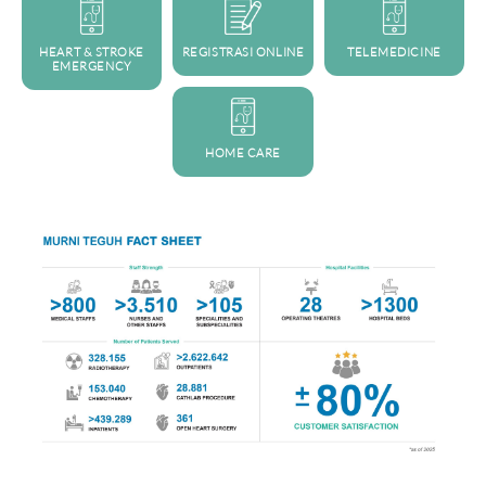
HEART & STROKE
REGISTRASI ONLINE
TELEMEDICINE
EMERGENCY
HOME CARE