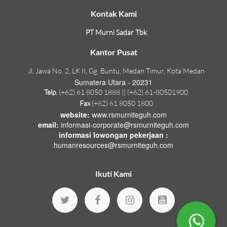
Kontak Kami
PT Murni Sadar Tbk
Kantor Pusat
Jl. Jawa No. 2, LK II, Gg. Buntu, Medan Timur, Kota Medan
Sumatera Utara - 20231
Telp.
(+62) 61 8050 1888 || (+62) 61-80501900
Fax
(+62) 61 8050 1800
website:
www.rsmurniteguh.com
email:
informasi-corporate@rsmurniteguh.com
informasi lowongan pekerjaan :
humanresources@rsmurniteguh.com
Ikuti Kami