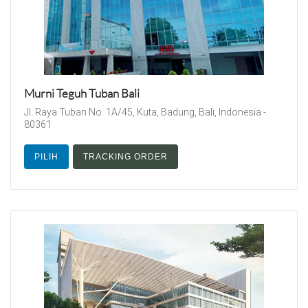
Murni Teguh Tuban Bali
Jl. Raya Tuban No. 1A/45, Kuta, Badung, Bali, Indonesia -
80361
PILIH
TRACKING ORDER