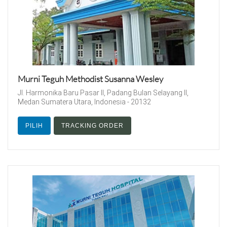
Murni Teguh Methodist Susanna Wesley
Jl. Harmonika Baru Pasar II, Padang Bulan Selayang II,
Medan Sumatera Utara, Indonesia - 20132
PILIH
TRACKING ORDER