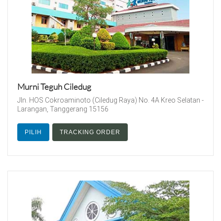
Murni Teguh Ciledug
Jln. HOS Cokroaminoto (Ciledug Raya) No. 4A Kreo Selatan -
Larangan, Tanggerang 15156
PILIH
TRACKING ORDER