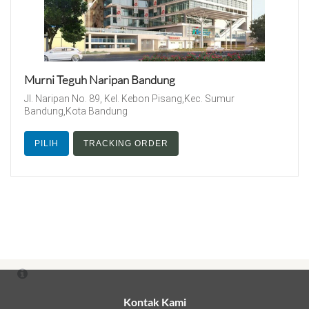
Murni Teguh Naripan Bandung
Jl. Naripan No. 89, Kel. Kebon Pisang,Kec. Sumur
Bandung,Kota Bandung
PILIH
TRACKING ORDER
Kontak Kami