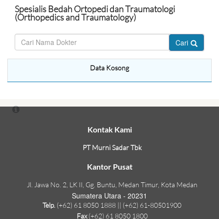
Spesialis Bedah Ortopedi dan Traumatologi
(Orthopedics and Traumatology)
Cari
Data Kosong
Kontak Kami
PT Murni Sadar Tbk
Kantor Pusat
Jl. Jawa No. 2, LK II, Gg. Buntu, Medan Timur, Kota Medan
Sumatera Utara - 20231
Telp.
(+62) 61 8050 1888 || (+62) 61-80501900
Fax
(+62) 61 8050 1800