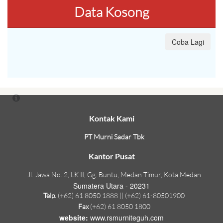
Data Kosong
Coba Lagi
Kontak Kami
PT Murni Sadar Tbk
Kantor Pusat
Jl. Jawa No. 2, LK II, Gg. Buntu, Medan Timur, Kota Medan
Sumatera Utara - 20231
Telp.
(+62) 61 8050 1888 || (+62) 61-80501900
Fax
(+62) 61 8050 1800
website:
www.rsmurniteguh.com