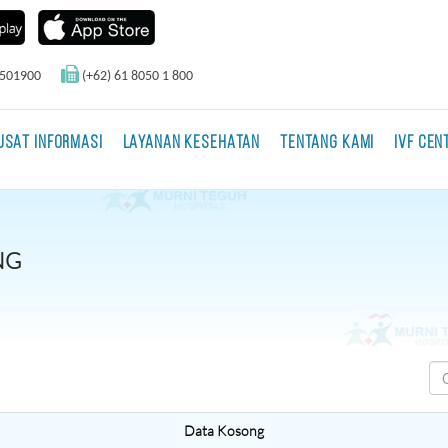
0501900
(+62) 61 8050 1 800
USAT INFORMASI
LAYANAN KESEHATAN
TENTANG KAMI
IVF CEN
NG
Data Kosong