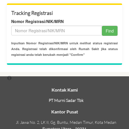
Tracking Registrasi
Nomor Registrasi/NIK/MRN
Find
Inputkan Nomor Registrasi/NIK/MRN untuk melihat status registrasi
Anda. Registrasi telah dikonfirmasi oleh Rumah Sakit jika status
registrasi anda telah berubah menjadi "Confirm"
Kontak Kami
PT Murni Sadar Tbk
Kantor Pusat
Jl. Jawa No. 2, LK II, Gg. Buntu, Medan Timur, Kota Medan
Sumatera Utara - 20231