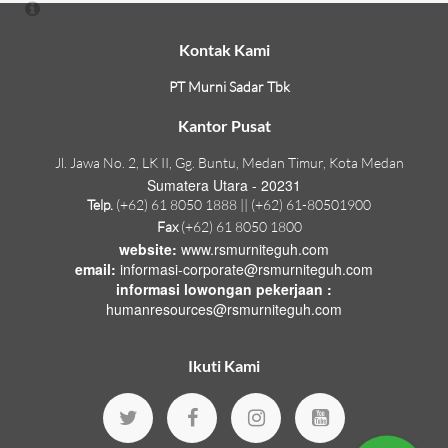
Kontak Kami
PT Murni Sadar Tbk
Kantor Pusat
Jl. Jawa No. 2, LK II, Gg. Buntu, Medan Timur, Kota Medan
Sumatera Utara - 20231
Telp.
(+62) 61 8050 1888 || (+62) 61-80501900
Fax
(+62) 61 8050 1800
website:
www.rsmurniteguh.com
email:
informasi-corporate@rsmurniteguh.com
informasi lowongan pekerjaan :
humanresources@rsmurniteguh.com
Ikuti Kami