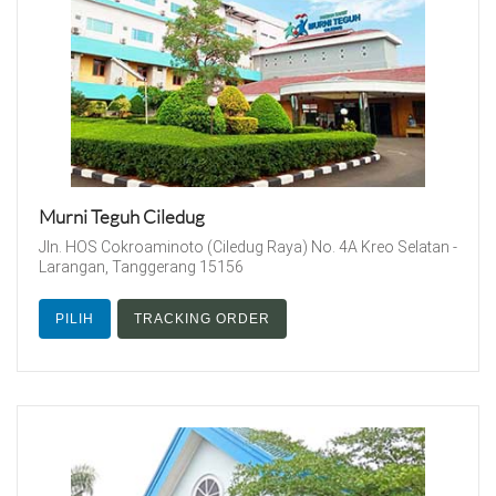
Murni Teguh Ciledug
Jln. HOS Cokroaminoto (Ciledug Raya) No. 4A Kreo Selatan -
Larangan, Tanggerang 15156
PILIH
TRACKING ORDER