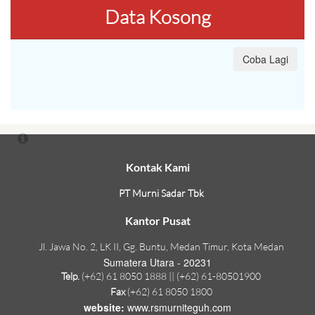
Data Kosong
Coba Lagi
Kontak Kami
PT Murni Sadar Tbk
Kantor Pusat
Jl. Jawa No. 2, LK II, Gg. Buntu, Medan Timur, Kota Medan
Sumatera Utara - 20231
Telp.
(+62) 61 8050 1888 || (+62) 61-80501900
Fax
(+62) 61 8050 1800
website:
www.rsmurniteguh.com