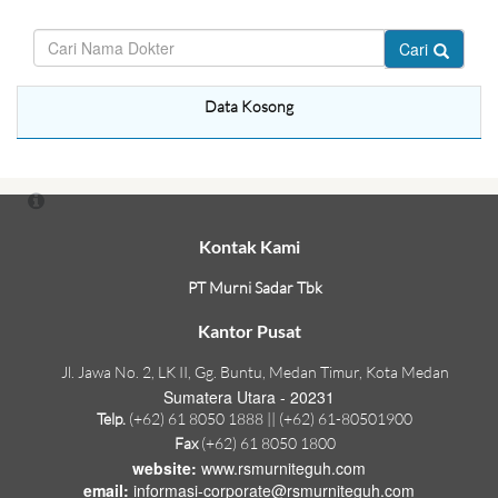
Cari
Data Kosong
Kontak Kami
PT Murni Sadar Tbk
Kantor Pusat
Jl. Jawa No. 2, LK II, Gg. Buntu, Medan Timur, Kota Medan
Sumatera Utara - 20231
Telp.
(+62) 61 8050 1888 || (+62) 61-80501900
Fax
(+62) 61 8050 1800
website:
www.rsmurniteguh.com
email:
informasi-corporate@rsmurniteguh.com