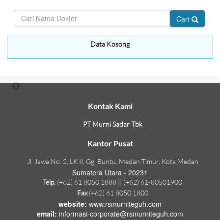
Cari
Data Kosong
Kontak Kami
PT Murni Sadar Tbk
Kantor Pusat
Jl. Jawa No. 2, LK II, Gg. Buntu, Medan Timur, Kota Medan
Sumatera Utara - 20231
Telp.
(+62) 61 8050 1888 || (+62) 61-80501900
Fax
(+62) 61 8050 1800
website:
www.rsmurniteguh.com
email:
informasi-corporate@rsmurniteguh.com