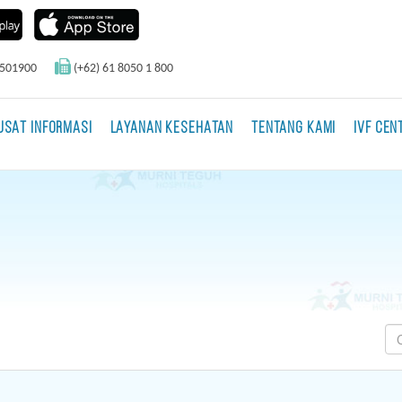
0501900
(+62) 61 8050 1 800
USAT INFORMASI
LAYANAN KESEHATAN
TENTANG KAMI
IVF CEN