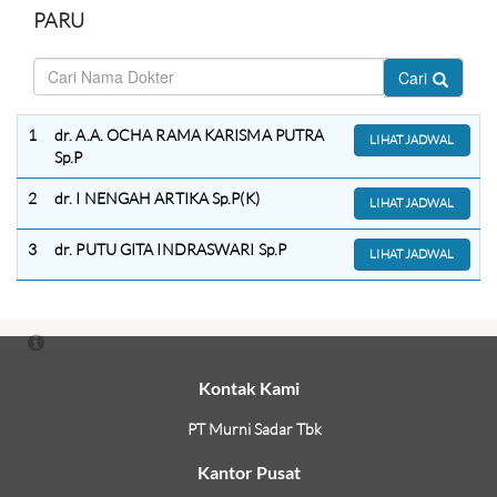
PARU
Cari
1
dr. A.A. OCHA RAMA KARISMA PUTRA
LIHAT JADWAL
Sp.P
2
dr. I NENGAH ARTIKA Sp.P(K)
LIHAT JADWAL
3
dr. PUTU GITA INDRASWARI Sp.P
LIHAT JADWAL
Kontak Kami
PT Murni Sadar Tbk
Kantor Pusat