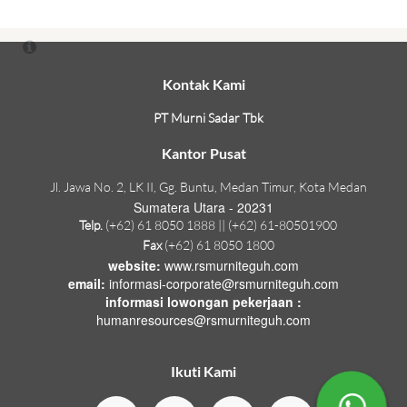
Kontak Kami
PT Murni Sadar Tbk
Kantor Pusat
Jl. Jawa No. 2, LK II, Gg. Buntu, Medan Timur, Kota Medan
Sumatera Utara - 20231
Telp.
(+62) 61 8050 1888 || (+62) 61-80501900
Fax
(+62) 61 8050 1800
website:
www.rsmurniteguh.com
email:
informasi-corporate@rsmurniteguh.com
informasi lowongan pekerjaan :
humanresources@rsmurniteguh.com
Ikuti Kami