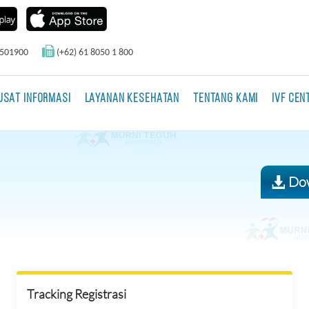
0501900
(+62) 61 8050 1 800
USAT INFORMASI
LAYANAN KESEHATAN
TENTANG KAMI
IVF CEN
Dow
Tracking Registrasi