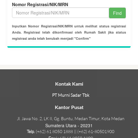
Nomor Registrasi/NIK/MRN
Find
Inputkan Nomor Registrasi/NIK/MRN untuk melihat status registrasi
Anda. Registrasi telah dikonfirmasi oleh Rumah Sakit jika status
registrasi anda telah berubah menjadi "Confirm"
Kontak Kami
PT Murni Sadar Tbk
Kantor Pusat
Jl. Jawa No. 2, LK II, Gg. Buntu, Medan Timur, Kota Medan
Sumatera Utara - 20231
Telp.
(+62) 61 8050 1888 || (+62) 61-80501900