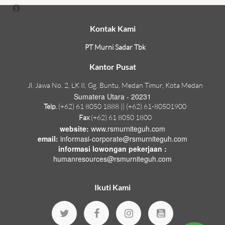
Kontak Kami
PT Murni Sadar Tbk
Kantor Pusat
Jl. Jawa No. 2, LK II, Gg. Buntu, Medan Timur, Kota Medan
Sumatera Utara - 20231
Telp.
(+62) 61 8050 1888 || (+62) 61-80501900
Fax
(+62) 61 8050 1800
website:
www.rsmurniteguh.com
email:
informasi-corporate@rsmurniteguh.com
informasi lowongan pekerjaan :
humanresources@rsmurniteguh.com
Ikuti Kami