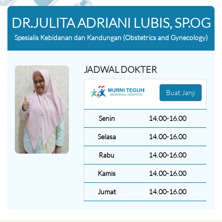
DR.JULITA ADRIANI LUBIS, SP.OG
Spesialis Kebidanan dan Kandungan (Obstetrics and Gynecology)
JADWAL DOKTER
Buat Janji
Senin
14.00-16.00
Selasa
14.00-16.00
Rabu
14.00-16.00
Kamis
14.00-16.00
Jumat
14.00-16.00