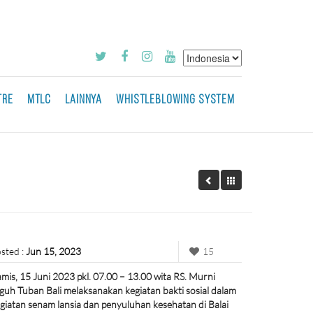
TRE
MTLC
LAINNYA
WHISTLEBLOWING SYSTEM
sted :
Jun 15, 2023
15
mis, 15 Juni 2023 pkl. 07.00 – 13.00 wita RS. Murni
guh Tuban Bali melaksanakan kegiatan bakti sosial dalam
giatan senam lansia dan penyuluhan kesehatan di Balai