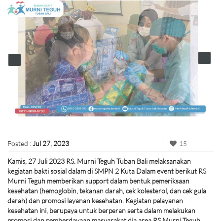
Posted :
Jul 27, 2023
15
Kamis, 27 Juli 2023 RS. Murni Teguh Tuban Bali melaksanakan
kegiatan bakti sosial dalam di SMPN 2 Kuta Dalam event berikut RS
Murni Teguh memberikan support dalam bentuk pemeriksaan
kesehatan (hemoglobin, tekanan darah, cek kolesterol, dan cek gula
darah) dan promosi layanan kesehatan. Kegiatan pelayanan
kesehatan ini, berupaya untuk berperan serta dalam melakukan
promosi dan pemberdayaan masyarakat dia area RS Murni Teguh