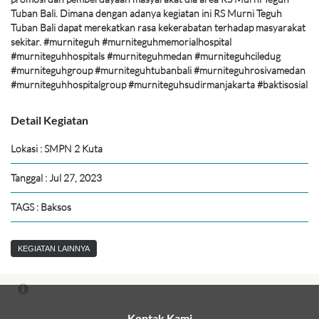
Tuban Bali. Dimana dengan adanya kegiatan ini RS Murni Teguh
Tuban Bali dapat merekatkan rasa kekerabatan terhadap masyarakat
sekitar. #murniteguh #murniteguhmemorialhospital
#murniteguhhospitals #murniteguhmedan #murniteguhciledug
#murniteguhgroup #murniteguhtubanbali #murniteguhrosivamedan
#murniteguhhospitalgroup #murniteguhsudirmanjakarta #baktisosial
Detail Kegiatan
Lokasi : SMPN 2 Kuta
Tanggal : Jul 27, 2023
TAGS : Baksos
KEGIATAN LAINNYA
Kontak Kami