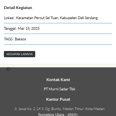
Detail Kegiatan
Lokasi : Kecamatan Percut Sei Tuan, Kabupaten Deli Serdang
Tanggal : Mar 15, 2023
TAGS : Baksos
KEGIATAN LAINNYA
Kontak Kami
PT Murni Sadar Tbk
Kantor Pusat
Jl. Jawa No. 2, LK II, Gg. Buntu, Medan Timur, Kota Medan
Sumatera Utara - 20231