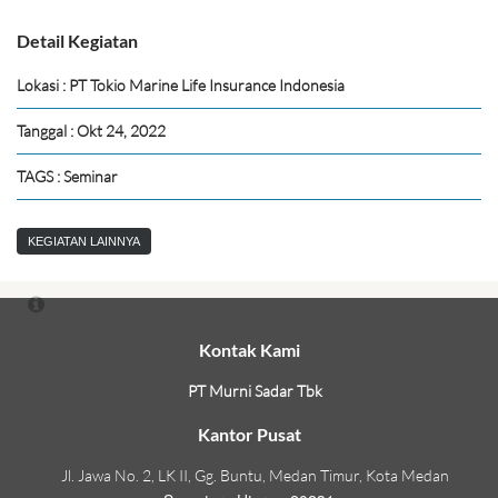
Detail Kegiatan
Lokasi : PT Tokio Marine Life Insurance Indonesia
Tanggal : Okt 24, 2022
TAGS : Seminar
KEGIATAN LAINNYA
Kontak Kami
PT Murni Sadar Tbk
Kantor Pusat
Jl. Jawa No. 2, LK II, Gg. Buntu, Medan Timur, Kota Medan