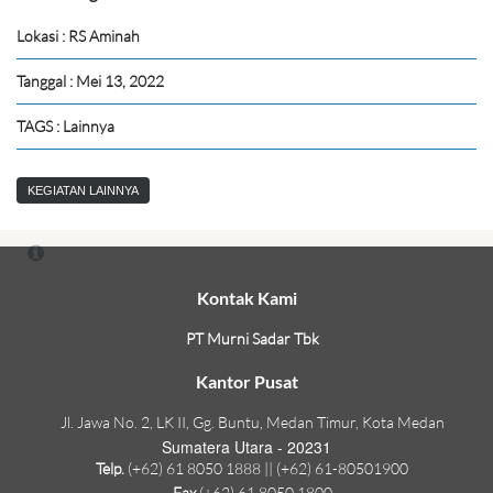
Lokasi : RS Aminah
Tanggal : Mei 13, 2022
TAGS : Lainnya
KEGIATAN LAINNYA
Kontak Kami
PT Murni Sadar Tbk
Kantor Pusat
Jl. Jawa No. 2, LK II, Gg. Buntu, Medan Timur, Kota Medan
Sumatera Utara - 20231
Telp.
(+62) 61 8050 1888 || (+62) 61-80501900
Fax
(+62) 61 8050 1800