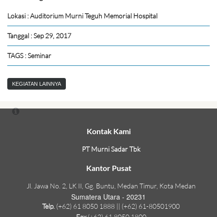
Lokasi : Auditorium Murni Teguh Memorial Hospital
Tanggal : Sep 29, 2017
TAGS : Seminar
KEGIATAN LAINNYA
Kontak Kami
PT Murni Sadar Tbk
Kantor Pusat
Jl. Jawa No. 2, LK II, Gg. Buntu, Medan Timur, Kota Medan
Sumatera Utara - 20231
Telp.
(+62) 61 8050 1888 || (+62) 61-80501900
Fax
(+62) 61 8050 1800