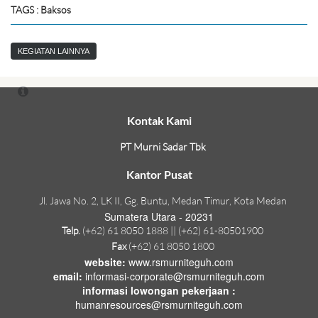
TAGS : Baksos
KEGIATAN LAINNYA
Kontak Kami
PT Murni Sadar Tbk
Kantor Pusat
Jl. Jawa No. 2, LK II, Gg. Buntu, Medan Timur, Kota Medan
Sumatera Utara - 20231
Telp.
(+62) 61 8050 1888 || (+62) 61-80501900
Fax
(+62) 61 8050 1800
website:
www.rsmurniteguh.com
email:
informasi-corporate@rsmurniteguh.com
informasi lowongan pekerjaan :
humanresources@rsmurniteguh.com