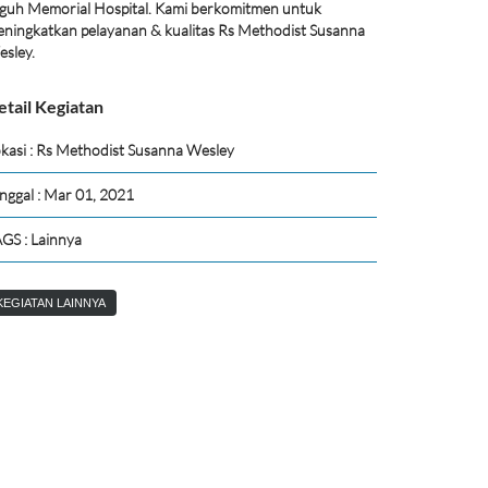
guh Memorial Hospital. Kami berkomitmen untuk
ningkatkan pelayanan & kualitas Rs Methodist Susanna
sley.
etail Kegiatan
kasi : Rs Methodist Susanna Wesley
nggal : Mar 01, 2021
GS : Lainnya
KEGIATAN LAINNYA