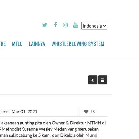
TRE
MTLC
LAINNYA
WHISTLEBLOWING SYSTEM
sted :
Mar 01, 2021
15
laksanaan gunting pita oleh Owner & Direktur MTMH di
 Methodist Susanna Wesley Medan yang merupakan
mah sakit cabang ke 5 kami, dan Dikelola oleh Murni