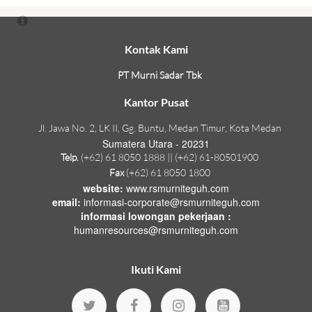
Kontak Kami
PT Murni Sadar Tbk
Kantor Pusat
Jl. Jawa No. 2, LK II, Gg. Buntu, Medan Timur, Kota Medan
Sumatera Utara - 20231
Telp.
(+62) 61 8050 1888 || (+62) 61-80501900
Fax
(+62) 61 8050 1800
website:
www.rsmurniteguh.com
email:
informasi-corporate@rsmurniteguh.com
informasi lowongan pekerjaan :
humanresources@rsmurniteguh.com
Ikuti Kami