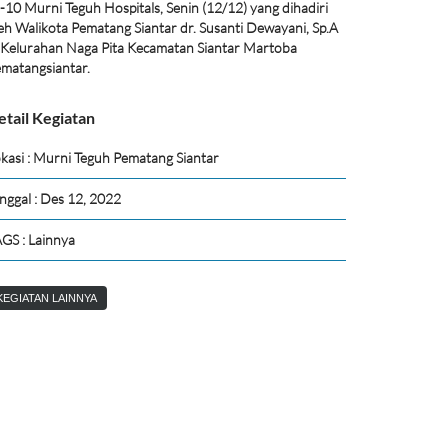
-10 Murni Teguh Hospitals, Senin (12/12) yang dihadiri
eh Walikota Pematang Siantar dr. Susanti Dewayani, Sp.A
 Kelurahan Naga Pita Kecamatan Siantar Martoba
matangsiantar.
etail Kegiatan
kasi : Murni Teguh Pematang Siantar
nggal : Des 12, 2022
GS : Lainnya
KEGIATAN LAINNYA