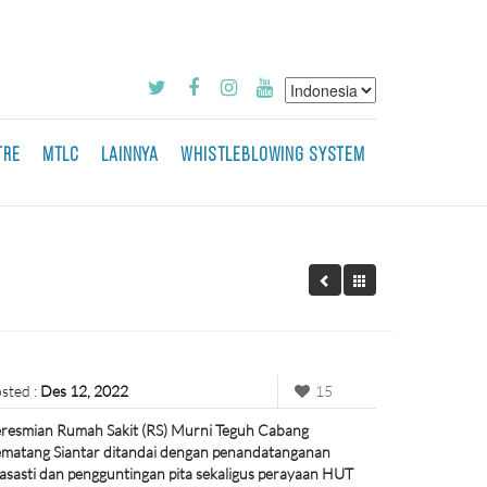
TRE
MTLC
LAINNYA
WHISTLEBLOWING SYSTEM
sted :
Des 12, 2022
15
resmian Rumah Sakit (RS) Murni Teguh Cabang
matang Siantar ditandai dengan penandatanganan
asasti dan pengguntingan pita sekaligus perayaan HUT