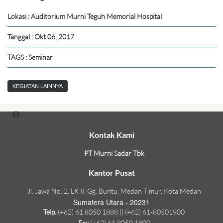
Lokasi : Auditorium Murni Teguh Memorial Hospital
Tanggal : Okt 06, 2017
TAGS : Seminar
KEGIATAN LAINNYA
Kontak Kami
PT Murni Sadar Tbk
Kantor Pusat
Jl. Jawa No. 2, LK II, Gg. Buntu, Medan Timur, Kota Medan
Sumatera Utara - 20231
Telp.
(+62) 61 8050 1888 || (+62) 61-80501900
Fax
(+62) 61 8050 1800