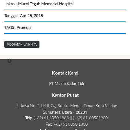
Lokasi : Murni Teguh Memorial Hospital
Tanggal : Apr 25, 2015
TAGS : Promosi
KEGIATAN LAINNYA
Kontak Kami
PT Murni Sadar Tbk
Kantor Pusat
Jl. Jawa No. 2, LK II, Gg. Buntu, Medan Timur, Kota Medan
Sumatera Utara - 20231
Telp.
(+62) 61 8050 1888 || (+62) 61-80501900
Fax
(+62) 61 8050 1800