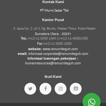
Kontak Kami
PT Murni Sadar Tbk
Kantor Pusat
Jl. Jawa No. 2, LK II, Gg. Buntu, Medan Timur, Kota Medan
Sumatera Utara - 20231
Telp.
(+62) 61 8050 1888 || (+62) 61-80501900
Fax
(+62) 61 8050 1800
website:
www.rsmurniteguh.com
email:
informasi-corporate@rsmurniteguh.com
informasi lowongan pekerjaan :
humanresources@rsmurniteguh.com
Ikuti Kami