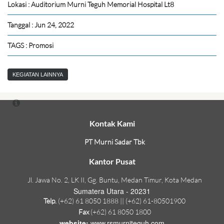
Lokasi : Auditorium Murni Teguh Memorial Hospital Lt8
Tanggal : Jun 24, 2022
TAGS : Promosi
KEGIATAN LAINNYA
Kontak Kami
PT Murni Sadar Tbk
Kantor Pusat
Jl. Jawa No. 2, LK II, Gg. Buntu, Medan Timur, Kota Medan
Sumatera Utara - 20231
Telp.
(+62) 61 8050 1888 || (+62) 61-80501900
Fax
(+62) 61 8050 1800
website:
www.rsmurniteguh.com