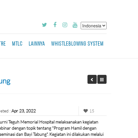
TRE
MTLC
LAINNYA
WHISTLEBLOWING SYSTEM
ung
sted :
Apr 23, 2022
15
rni Teguh Memorial Hospital melaksanakan kegiatan
binar dengan topik tentang "Program Hamil dengan
seminasi dan Bayi Tabung". Kegiatan ini dilakukan melalui