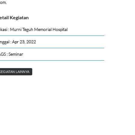
oom.
etail Kegiatan
kasi : Murni Teguh Memorial Hospital
nggal : Apr 23, 2022
GS : Seminar
KEGIATAN LAINNYA