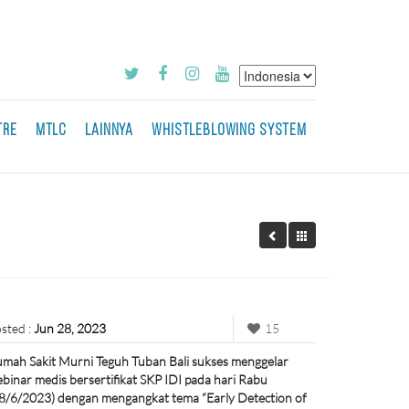
TRE
MTLC
LAINNYA
WHISTLEBLOWING SYSTEM
sted :
Jun 28, 2023
15
mah Sakit Murni Teguh Tuban Bali sukses menggelar
binar medis bersertifikat SKP IDI pada hari Rabu
8/6/2023) dengan mengangkat tema “Early Detection of