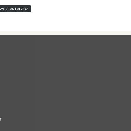
KEGIATAN LAINNYA
m