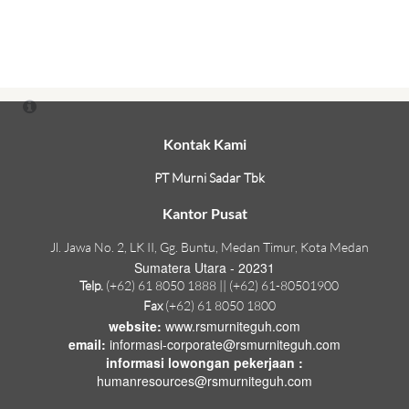
Kontak Kami
PT Murni Sadar Tbk
Kantor Pusat
Jl. Jawa No. 2, LK II, Gg. Buntu, Medan Timur, Kota Medan
Sumatera Utara - 20231
Telp.
(+62) 61 8050 1888 || (+62) 61-80501900
Fax
(+62) 61 8050 1800
website:
www.rsmurniteguh.com
email:
informasi-corporate@rsmurniteguh.com
informasi lowongan pekerjaan :
humanresources@rsmurniteguh.com