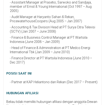
- Assistant Manager at Prasetio, Sarwoko and Sandjaja,
member of Ernst & Young International (Oct 1997 – Aug
2005)
- Audit Manager at Haryanto Sahari & Rekan,
PricewaterhouseCoopers (Aug 2005 – Jan 2007)
- Accounting & Tax Division Head at PT Surya Citra Televisi
(SCTV) (Jan 2007 – June 2008)
- Finance & Business Control Manager at PT Wartsila
Indonesia (June 2008 – Jan 2009)
- Head of Finance & Administration at PT Medco Energi
International Tbk (Jan 2009 – June 2010)
- Finance Director at PT Wartsila Indonesia (June 2010 –
Dec 2017)
POSISI SAAT INI
- Partner at KAP Heliantono dan Rekan (Dec 2017 – Present)
HUBUNGAN AFILIASI
Beliau tidak memiliki hubungan afiliasi dengan anggota Dewan