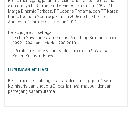
Beliau memegang jabatan Direktur di beberapa perusahaan
diantaranya PT Sumatera Teknindo sejak tahun 1992, PT
Marga Dinamik Perkasa, PT Japaris Pratama, dan PT Karsa
Prima Permata Nusa sejak tahun 2008 serta PT Petro
Anugerah Dinamika sejak tahun 2014.
Beliau juga aktif sebagai:
- Ketua Yayasan Kalam Kudus Pematang Siantar periode
1992-1994 dan periode 1998-2010
- Pembina Sinode Kalam Kudus Indonesia & Yayasan
Kalam Kudus Indonesia
HUBUNGAN AFILIASI
Beliau memiliki hubungan afiliasi dengan anggota Dewan
Komisaris dan anggota Direksi lainnya, maupun dengan
pemegang saham utama.