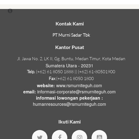
Kontak Kami
PT Murni Sadar Tbk
Kantor Pusat
Jl. Jawa No. 2, LK II, Gg. Buntu, Medan Timur, Kota Medan
Sumatera Utara - 20231
Telp.
(+62) 61 8050 1888 || (+62) 61-80501900
Fax
(+62) 61 8050 1800
website:
www.rsmurniteguh.com
email:
informasi-corporate@rsmurniteguh.com
informasi lowongan pekerjaan :
humanresources@rsmurniteguh.com
Ikuti Kami